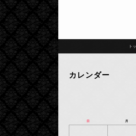
ト
カレンダー
日
月