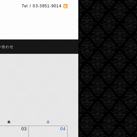
Tel / 03-3851-9014
い合わせ
金
土
03
04