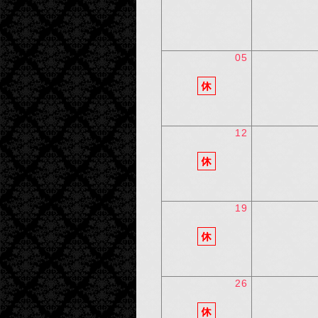
05
12
19
26